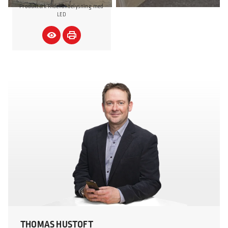
Produktark Ridehallbelysning med
LED
THOMAS HUSTOFT