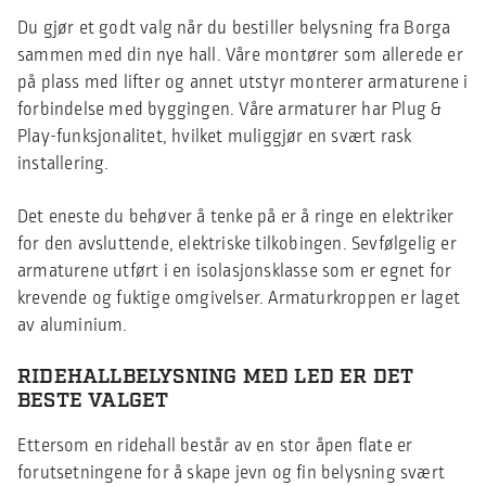
Du gjør et godt valg når du bestiller belysning fra Borga
sammen med din nye hall. Våre montører som allerede er
på plass med lifter og annet utstyr monterer armaturene i
forbindelse med byggingen. Våre armaturer har Plug &
Play-funksjonalitet, hvilket muliggjør en svært rask
installering.
Det eneste du behøver å tenke på er å ringe en elektriker
for den avsluttende, elektriske tilkobingen. Sevfølgelig er
armaturene utført i en isolasjonsklasse som er egnet for
krevende og fuktige omgivelser. Armaturkroppen er laget
av aluminium.
RIDEHALLBELYSNING MED LED ER DET
BESTE VALGET
Ettersom en ridehall består av en stor åpen flate er
forutsetningene for å skape jevn og fin belysning svært