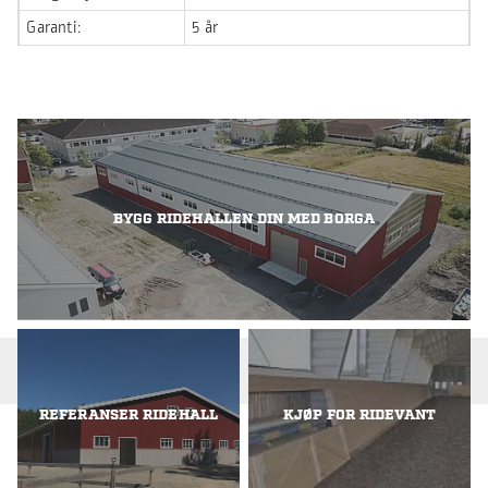
Garanti:
5 år
BYGG RIDEHALLEN DIN MED BORGA
RELATERTE DOKUMENTER
REFERANSER RIDEHALL
KJØP FOR RIDEVANT