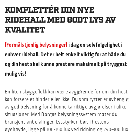
KOMPLETTÉR DIN NYE
RIDEHALL MED GODT LYS AV
KVALITET
Formålstjenlig belysninger
i dag en selvfølgelighet i
enhver ridehall. Det er helt enkelt viktig for at både du
og din hest skal kunne prestere maksimalt på tryggest
mulig vis!
En liten skyggeflekk kan være avgjørende for om din hest
kan forsere et hinder eller ikke. Du som rytter er avhengig
av god belysning for å kunne ta riktige avgjørelser i ulike
situasjoner. Med Borgas belysningssystem møter du
bransjens anbefalinger. Lysstyrken bør, i hestens
øyehøyde, ligge på 100-150 lux ved ridning og 250-300 lux