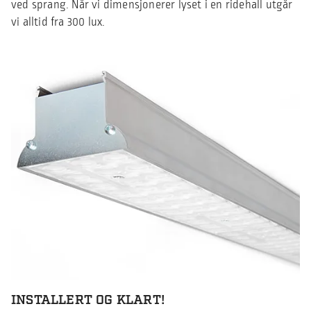
ved sprang. Når vi dimensjonerer lyset i en ridehall utgår
vi alltid fra 300 lux.
INSTALLERT OG KLART!