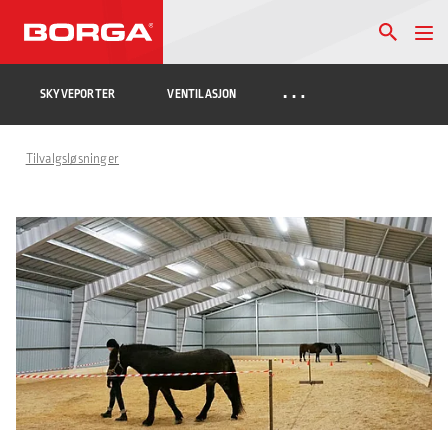
…
SKYVEPORTER
VENTILASJON
Tilvalgsløsninger