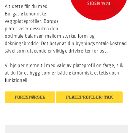
Alt dette får du med
Borgas økonomiske
veggplateprofiler. Borgas
plater viser dessuten den
optimale balansen mellom styrke, form og
dekningsbredde. Det betyr at din bygnings totale kostnad
såvel som utseende er viktige drivkrefter for oss.
Vi hjelper gjerne til med valg av plateprofil og farge, slik
at du får et bygg som er både økonomisk, estetisk och
funktionell.
FORESPØRSEL
PLATEPROFILER: TAK