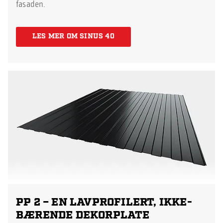
fasaden.
LES MER OM SINUS 40
PP 2
– EN LAVPROFILERT, IKKE-
BÆRENDE DEKORPLATE