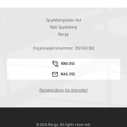
Spydebergveien 164
1820 Spydeberg
Norge
Organisasjonsnummer: 812 593 382
Retningslinjer for integritet
© 2026 Borga, All rights reserved.