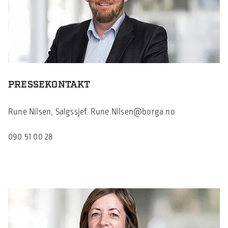
PRESSEKONTAKT
Rune Nilsen, Salgssjef.
Rune.Nilsen@borga.no
090 51 00 28