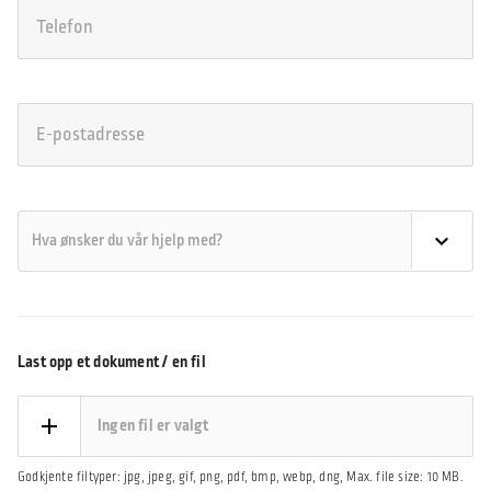
Last opp et dokument / en fil
Ingen fil er valgt
Godkjente filtyper: jpg, jpeg, gif, png, pdf, bmp, webp, dng, Max. file size: 10 MB.