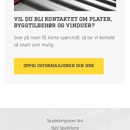
VIL DU BLI KONTAKTET OM PLATER,
BYGGTILBEHØR OG VINDUER?
Svar på noen få, korte spørsmål, så tar vi kontakt
så snart som mulig.
OPPGI INFORMASJONEN DIN HER
Spydebergveien 164
1820 Spydeberg