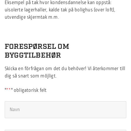
Eksempel på tak hvor kondensdannelse kan oppstå:
uisolerte lagerhaller, kalde tak på bolighus (over loft),
utvendige skjermtak m.m.
FORESPØRSEL OM
BYGGTILBEHØR
Skicka en förfrågan om det du behöver! Vi återkommer till
dig så snart som möjligt.
"
*
" obligatorisk felt