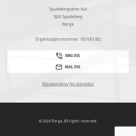
Spydebergveien 164
1820 Spydeberg
Norge
Organisasjonsnummer: 812 593 382
Retningslinjer for integritet
© 2026 Borga, All rights reserved.