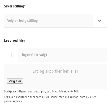
Søker stilling
Legg ved filer
Ingen fil er valgt
Dra og slipp filer her, eller
Velg filer
Godkjente filtyper: doc, docx, pdf, odt, Max. file size: 64 MB.
Legg ved eventuelle filer som du vill sende med din søknad, som CV eller
personlig brev.