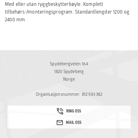
Med eller utan ryggbeskytterbøyle. Komplett
tilbehørs-/monteringsprogram. Standardlengder 1200 og
2400 mm.
Spydebergveien 164
1820 Spydeberg
Norge
Organisasjonsnummer: 812 593 382