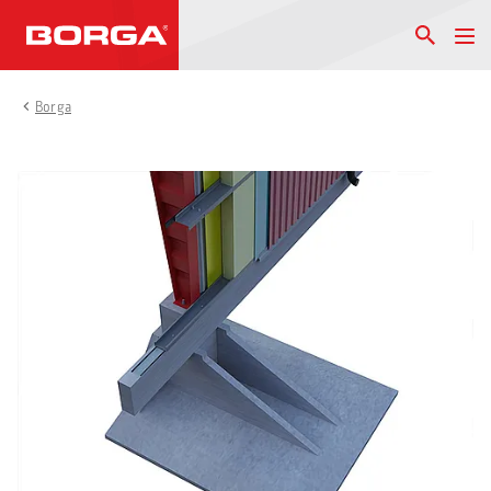
Borga