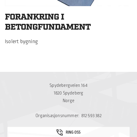
FORANKRING I
BETONGFUNDAMENT
Isolert bygning
Spydebergveien 164
1820 Spydeberg
Norge
Organisasjonsnummer: 812 593 382