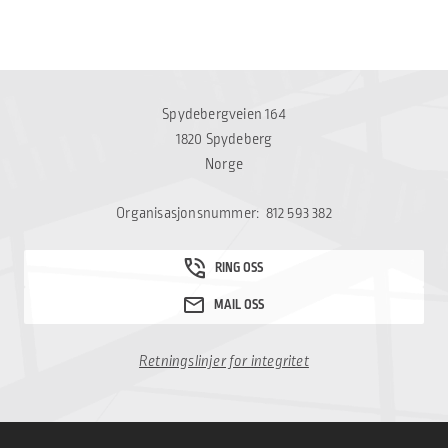
Spydebergveien 164
1820 Spydeberg
Norge
Organisasjonsnummer: 812 593 382
Retningslinjer for integritet