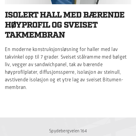
ISOLERT HALL MED BÆRENDE
HØYPROFIL OG SVEISET
TAKMEMBRAN
En moderne konstruksjonsløsning for haller med lav
takvinkel opp til 7 grader. Sveiset stålramme med bølget
liv, vegger av sandwichpanel, tak av bærende
høyprofilplater, diffusjonssperre, isolasjon av steinull,
avstivende isolasjon og et ytre lag av sveiset Bitumen-
membran.
Spydebergveien 164