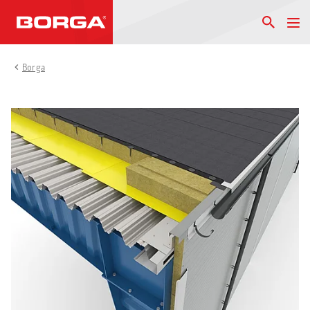
Borga