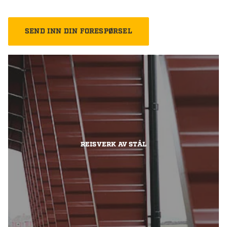
REISVERK AV STÅL