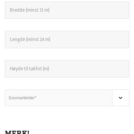
MERK!