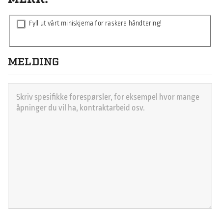
Fyll ut vårt miniskjema for raskere håndtering!
MELDING