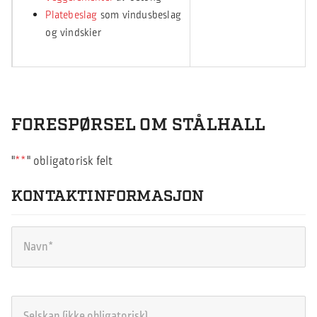
Platebeslag
som vindusbeslag
og vindskier
FORESPØRSEL OM STÅLHALL
"
*
" obligatorisk felt
KONTAKTINFORMASJON