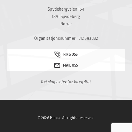
Spydebergveien 164
1820 Spydeberg
Norge
Organisasjonsnummer: 812 593 382
Retningslinjer for integritet
© 2026 Borga, All rights reserved.