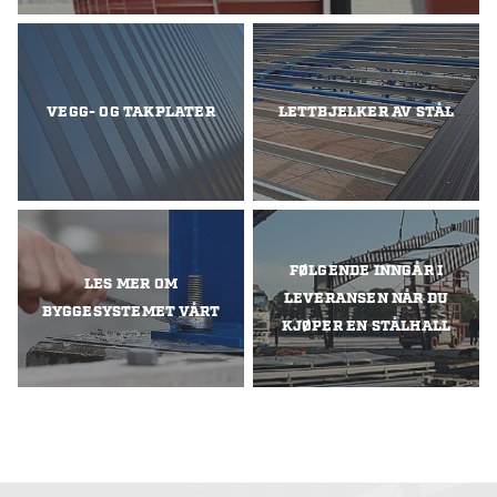
VEGG- OG TAKPLATER
LETTBJELKER AV STÅL
FØLGENDE INNGÅR I
LES MER OM
LEVERANSEN NÅR DU
BYGGESYSTEMET VÅRT
KJØPER EN STÅLHALL