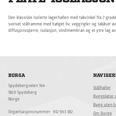
Den klassiske isolerte lagerhallen med takvinkel fra 7 grade
sveiset stålramme med bølget liv, veggrigler og takåser av 
diffusjonssperre, isolasjon, vindmembran og et ytre lag av 
BORGA
NAVIGER
Spydebergveien 164
Stålhaller
1820 Spydeberg
Byggplater 
Norge
Bygg uten 
Organisasjonsnummer: 812 593 382
Om Borga