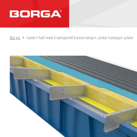
Borga
Isolert hall med tradisjonell konstruksjon: plate-isolasjon-plate