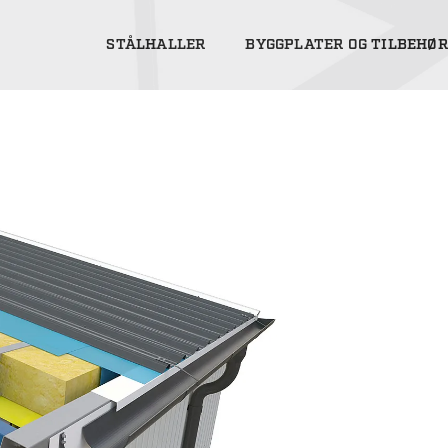
STÅLHALLER
BYGGPLATER OG TILBEHØR