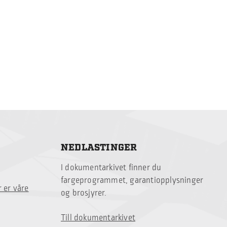
NEDLASTINGER
I dokumentarkivet finner du
fargeprogrammet, garantiopplysninger
 er våre
og brosjyrer.
Till dokumentarkivet