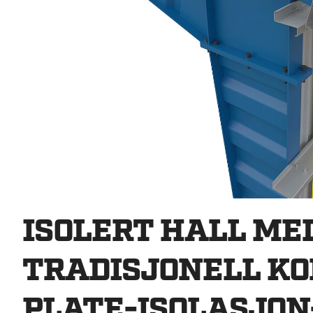
ISOLERT HALL ME
TRADISJONELL K
PLATE-ISOLASJON