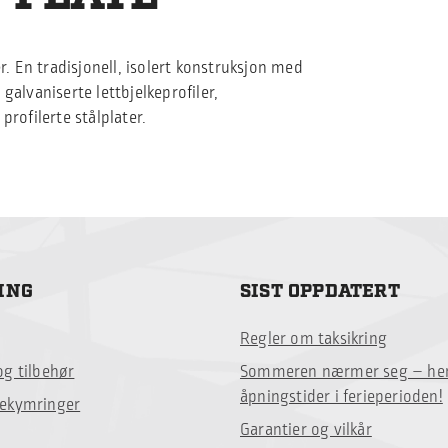
r. En tradisjonell, isolert konstruksjon med
galvaniserte lettbjelkeprofiler,
profilerte stålplater.
ING
SIST OPPDATERT
Regler om taksikring
og tilbehør
Sommeren nærmer seg – her
åpningstider i ferieperioden!
bekymringer
Garantier og vilkår