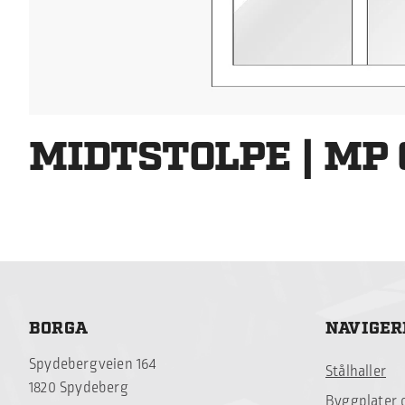
MIDTSTOLPE | MP 0:
BORGA
NAVIGER
Spydebergveien 164
Stålhaller
1820 Spydeberg
Byggplater 