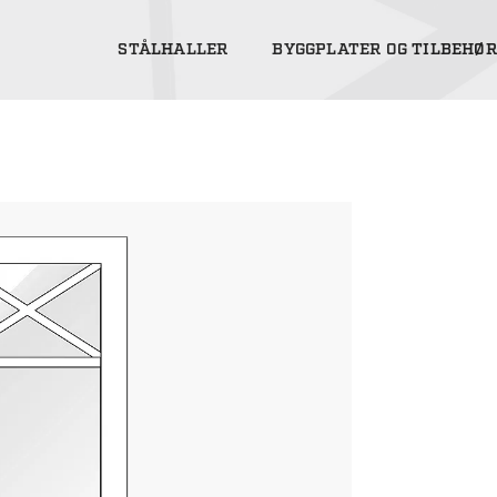
STÅLHALLER
BYGGPLATER OG TILBEHØR