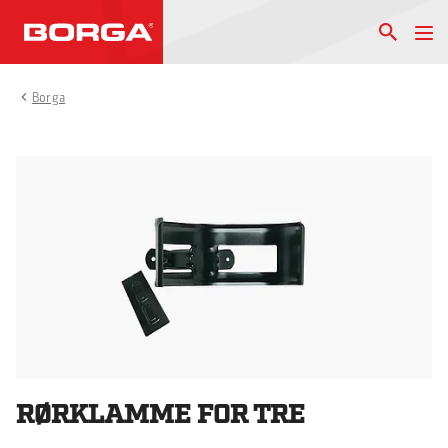
Borga
RØRKLAMME FOR TRE