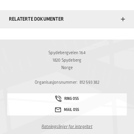
RELATERTE DOKUMENTER
Spydebergveien 164
1820 Spydeberg
Norge
Organisasjonsnummer: 812 593 382
Retningslinjer for integritet