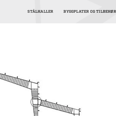
STÅLHALLER
BYGGPLATER OG TILBEHØR