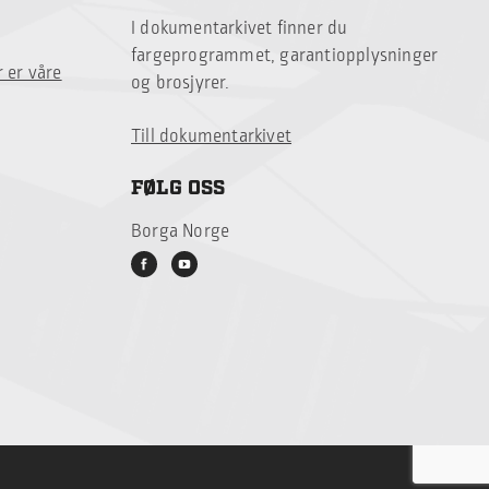
I dokumentarkivet finner du
fargeprogrammet, garantiopplysninger
 er våre
og brosjyrer.
Till dokumentarkivet
FØLG OSS
Borga Norge