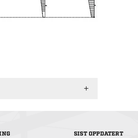
ING
SIST OPPDATERT