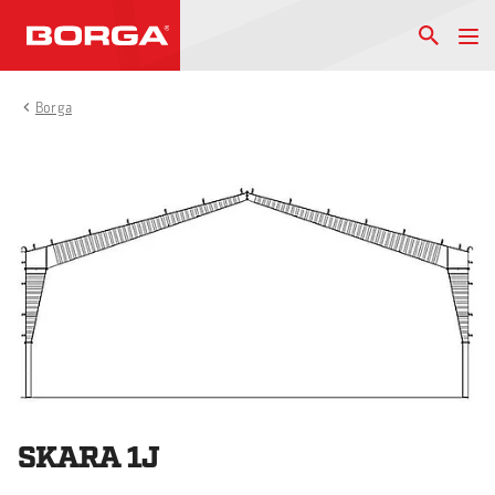
Borga
SKARA 1J