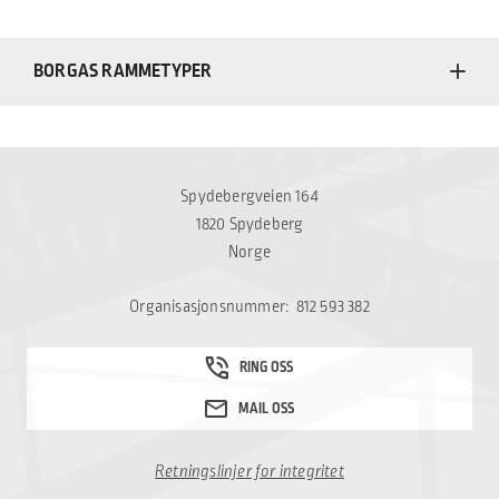
BORGAS RAMMETYPER
Spydebergveien 164
1820 Spydeberg
Norge
Organisasjonsnummer: 812 593 382
Retningslinjer for integritet