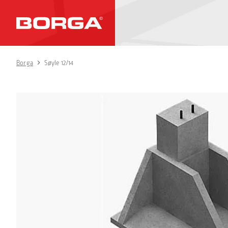
Borga
Søyle 12/14