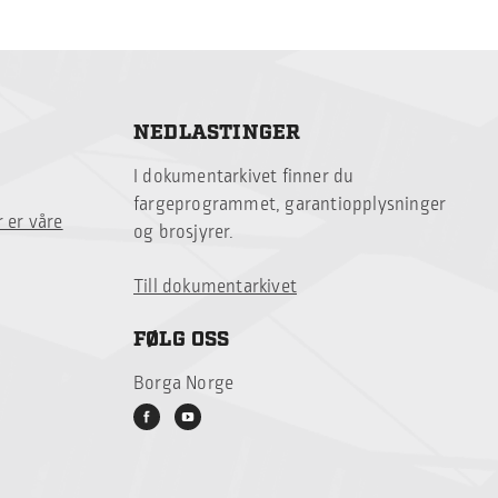
NEDLASTINGER
I dokumentarkivet finner du
fargeprogrammet, garantiopplysninger
 er våre
og brosjyrer.
Till dokumentarkivet
FØLG OSS
Borga Norge