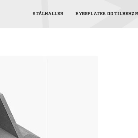
STÅLHALLER
BYGGPLATER OG TILBEHØR