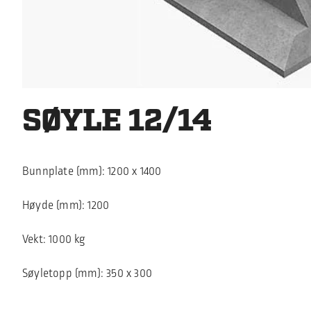
SØYLE 12/14
Bunnplate (mm): 1200 x 1400
Høyde (mm): 1200
Vekt: 1000 kg
Søyletopp (mm): 350 x 300