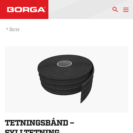
Borga
TETNINGSBÅND –
SYLLTETNING