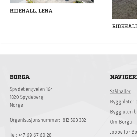
RIDEHALL, LENA
RIDEHALL
BORGA
NAVIGER
Spydebergveien 164
Stålhaller
1820 Spydeberg
Byggplater 
Norge
Bygg uten 
Organisasjonsnummer: 812 593 382
Om Borga
Jobbe for B
Tel: +47 69 67 60 28