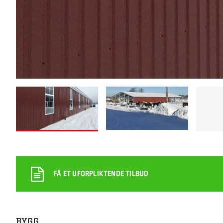
FÅ ET UFORPLIKTENDE TILBUD
BYGG