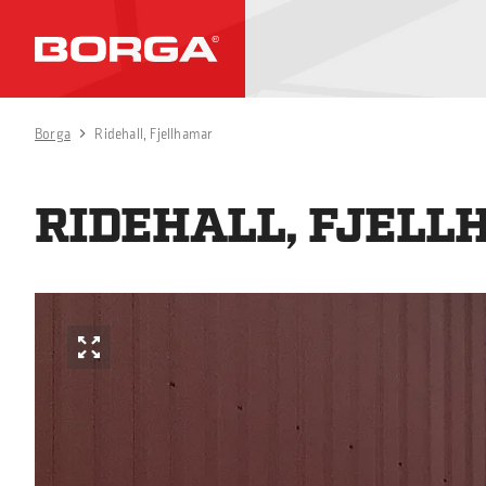
Borga
Ridehall, Fjellhamar
RIDEHALL, FJEL