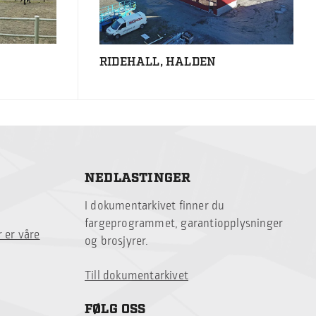
RIDEHALL, HALDEN
NEDLASTINGER
I dokumentarkivet finner du
fargeprogrammet, garantiopplysninger
 er våre
og brosjyrer.
Till dokumentarkivet
FØLG OSS