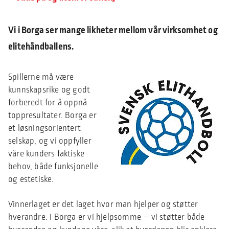
Vi i Borga ser mange likheter mellom vår virksomhet og
elitehåndballens.
Spillerne må være
kunnskapsrike og godt
forberedt for å oppnå
toppresultater. Borga er
et løsningsorientert
selskap, og vi oppfyller
våre kunders faktiske
behov, både funksjonelle
og estetiske.
Vinnerlaget er det laget hvor man hjelper og støtter
hverandre. I Borga er vi hjelpsomme – vi støtter både