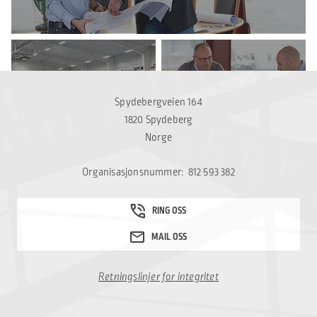
STÅLHALLER FOR SPORT
TOTALENTREPRISE
Spydebergveien 164
1820 Spydeberg
Norge
Organisasjonsnummer: 812 593 382
Retningslinjer for integritet