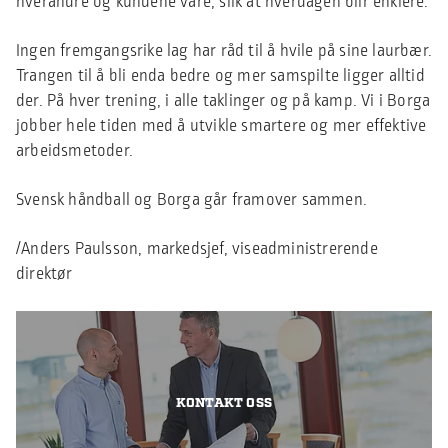
hverandre og kundene våre, slik at hverdagen blir enklere.
Ingen fremgangsrike lag har råd til å hvile på sine laurbær.
Trangen til å bli enda bedre og mer samspilte ligger alltid
der. På hver trening, i alle taklinger og på kamp. Vi i Borga
jobber hele tiden med å utvikle smartere og mer effektive
arbeidsmetoder.
Svensk håndball og Borga går framover sammen.
/Anders Paulsson, markedsjef, viseadministrerende
direktør
KONTAKT OSS