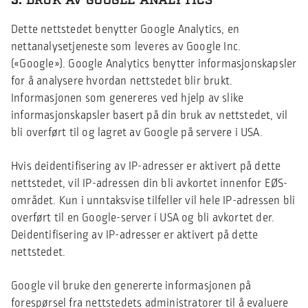
3.
BRUK AV GOOGLE ANALYTICS
Dette nettstedet benytter Google Analytics, en
nettanalysetjeneste som leveres av Google Inc.
(«Google»). Google Analytics benytter informasjonskapsler
for å analysere hvordan nettstedet blir brukt.
Informasjonen som genereres ved hjelp av slike
informasjonskapsler basert på din bruk av nettstedet, vil
bli overført til og lagret av Google på servere i USA.
Hvis deidentifisering av IP-adresser er aktivert på dette
nettstedet, vil IP-adressen din bli avkortet innenfor EØS-
området. Kun i unntaksvise tilfeller vil hele IP-adressen bli
overført til en Google-server i USA og bli avkortet der.
Deidentifisering av IP-adresser er aktivert på dette
nettstedet.
Google vil bruke den genererte informasjonen på
forespørsel fra nettstedets administratorer til å evaluere