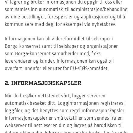
Vi lagrer og bruker informasjonen du oppgir til oss eller
som samles inn automatisk, til administrasjon/behandling
av dine bestillinger, forespørsler og applikasjoner og til å
kommunisere med deg, for eksempel via nyhetsbrev.
Informasjonen kan bli videreformidlet til selskaper i
Borga-konsernet samt til selskaper og organisasjoner
som Borga-konsernet samarbeider med, f.eks.
leverandører og kunder. Informasjonen kan også bli
overført innenfor eller utenfor EU-/EØS-området.
2.
INFORMASJONSKAPSLER
Når du besøker nettstedet vårt, logger serveren
automatisk besøket ditt. Logginformasjonen registreres i
loggfiler, og det benyttes som regel informasjonskapsler.
Informasjonskapsler er små tekstfiler som sendes fra en
webserver til nettleseren din og lagres på harddisken til