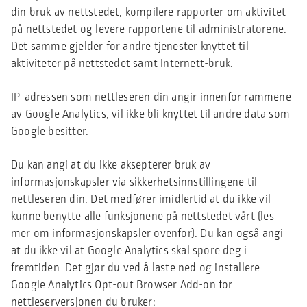
din bruk av nettstedet, kompilere rapporter om aktivitet
på nettstedet og levere rapportene til administratorene.
Det samme gjelder for andre tjenester knyttet til
aktiviteter på nettstedet samt Internett-bruk.
IP-adressen som nettleseren din angir innenfor rammene
av Google Analytics, vil ikke bli knyttet til andre data som
Google besitter.
Du kan angi at du ikke aksepterer bruk av
informasjonskapsler via sikkerhetsinnstillingene til
nettleseren din. Det medfører imidlertid at du ikke vil
kunne benytte alle funksjonene på nettstedet vårt (les
mer om informasjonskapsler ovenfor). Du kan også angi
at du ikke vil at Google Analytics skal spore deg i
fremtiden. Det gjør du ved å laste ned og installere
Google Analytics Opt-out Browser Add-on for
nettleserversjonen du bruker: