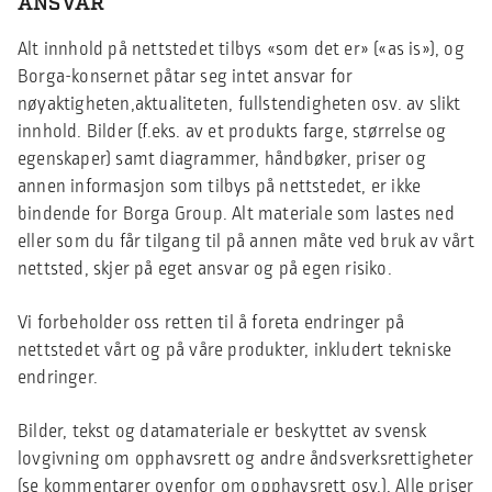
ANSVAR
Alt innhold på nettstedet tilbys «som det er» («as is»), og
Borga-konsernet påtar seg intet ansvar for
nøyaktigheten,aktualiteten, fullstendigheten osv. av slikt
innhold. Bilder (f.eks. av et produkts farge, størrelse og
egenskaper) samt diagrammer, håndbøker, priser og
annen informasjon som tilbys på nettstedet, er ikke
bindende for Borga Group. Alt materiale som lastes ned
eller som du får tilgang til på annen måte ved bruk av vårt
nettsted, skjer på eget ansvar og på egen risiko.
Vi forbeholder oss retten til å foreta endringer på
nettstedet vårt og på våre produkter, inkludert tekniske
endringer.
Bilder, tekst og datamateriale er beskyttet av svensk
lovgivning om opphavsrett og andre åndsverksrettigheter
(se kommentarer ovenfor om opphavsrett osv.). Alle priser