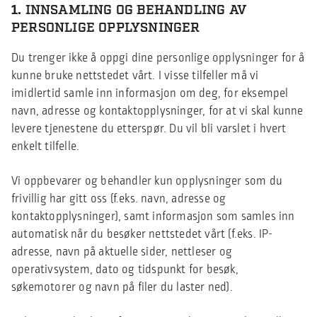
1.
INNSAMLING OG BEHANDLING AV
PERSONLIGE OPPLYSNINGER
Du trenger ikke å oppgi dine personlige opplysninger for å
kunne bruke nettstedet vårt. I visse tilfeller må vi
imidlertid samle inn informasjon om deg, for eksempel
navn, adresse og kontaktopplysninger, for at vi skal kunne
levere tjenestene du etterspør. Du vil bli varslet i hvert
enkelt tilfelle.
Vi oppbevarer og behandler kun opplysninger som du
frivillig har gitt oss (f.eks. navn, adresse og
kontaktopplysninger), samt informasjon som samles inn
automatisk når du besøker nettstedet vårt (f.eks. IP-
adresse, navn på aktuelle sider, nettleser og
operativsystem, dato og tidspunkt for besøk,
søkemotorer og navn på filer du laster ned).