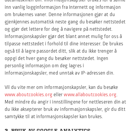
datamaskinen din. Informasjonskapsler brukes for å samle
inn vanlig logginformasjon fra Internett og informasjon
om brukernes vaner. Denne informasjonen gjør at du
gjenkjennes automatisk neste gang du besøker nettstedet
og gjør det lettere for deg å navigere på nettstedet.
Informasjonskapsler gjør det blant annet mulig for oss å
tilpasse nettstedet i forhold til dine interesser. De brukes
også til å lagre passordet ditt, slik at du ikke trenger å
oppgi det hver gang du besøker nettstedet. Ingen
personlig informasjon om deg lagres i
informasjonskapsler, med unntak av IP-adressen din.
Vil du vite mer om informasjonskapsler, kan du besøke
www.aboutcookies.org
eller
www.allaboutcookies.org
.
Med mindre du angir i innstillingene for nettleseren din at
du ikke aksepterer bruk av informasjonskapsler, gir du ditt
samtykke til at informasjonskapsler kan brukes.