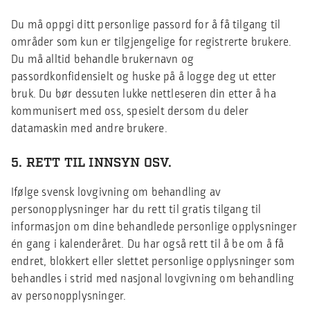
Du må oppgi ditt personlige passord for å få tilgang til
områder som kun er tilgjengelige for registrerte brukere.
Du må alltid behandle brukernavn og
passordkonfidensielt og huske på å logge deg ut etter
bruk. Du bør dessuten lukke nettleseren din etter å ha
kommunisert med oss, spesielt dersom du deler
datamaskin med andre brukere.
5. RETT TIL INNSYN OSV.
Ifølge svensk lovgivning om behandling av
personopplysninger har du rett til gratis tilgang til
informasjon om dine behandlede personlige opplysninger
én gang i kalenderåret. Du har også rett til å be om å få
endret, blokkert eller slettet personlige opplysninger som
behandles i strid med nasjonal lovgivning om behandling
av personopplysninger.