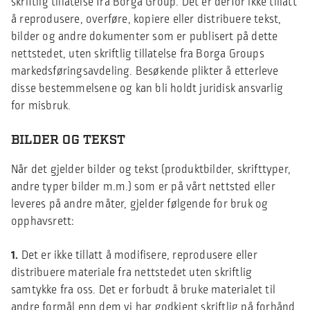
skriftlig tillatelse fra Borga Group. Det er derfor ikke tillatt
å reprodusere, overføre, kopiere eller distribuere tekst,
bilder og andre dokumenter som er publisert på dette
nettstedet, uten skriftlig tillatelse fra Borga Groups
markedsføringsavdeling. Besøkende plikter å etterleve
disse bestemmelsene og kan bli holdt juridisk ansvarlig
for misbruk.
BILDER OG TEKST
Når det gjelder bilder og tekst (produktbilder, skrifttyper,
andre typer bilder m.m.) som er på vårt nettsted eller
leveres på andre måter, gjelder følgende for bruk og
opphavsrett:
1.
Det er ikke tillatt å modifisere, reprodusere eller
distribuere materiale fra nettstedet uten skriftlig
samtykke fra oss. Det er forbudt å bruke materialet til
andre formål enn dem vi har godkjent skriftlig på forhånd.