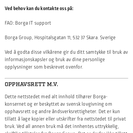
Ved behov kan du kontakte oss på:
FAO: Borga IT support
Borga Group, Hospitalsgatan 11, 532 37 Skara. Sverige
Ved å godta disse vilkårene gir du ditt samtykke til bruk av
informasjonskapsler og bruk av dine personlige
opplysninger som beskrevet ovenfor.
OPPHAVSRETT M.V.
Dette nettstedet med alt innhold tilhører Borga-
konsernet og er beskyttet av svensk lovgivning om
opphavsrett og andre åndsverksrettigheter. Det er kun
tillatt å lage kopier eller utskrifter fra nettstedet til privat
bruk. Ved all annen bruk må det innhentes uttrykkelig,