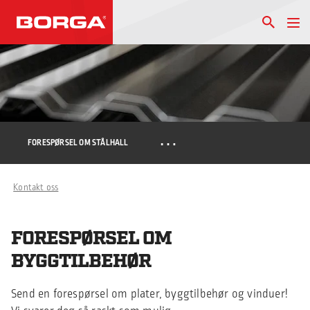
…
FORESPØRSEL OM STÅLHALL
Kontakt oss
FORESPØRSEL OM
BYGGTILBEHØR
Send en forespørsel om plater, byggtilbehør og vinduer!