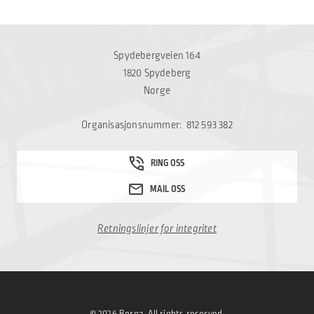
Spydebergveien 164
1820 Spydeberg
Norge
Organisasjonsnummer: 812 593 382
Retningslinjer for integritet
© 2026 Borga, All rights reserved.