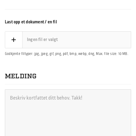
Last opp et dokument / en fil
Ingen fil er valgt
Godkjente filtyper: jpg, jpeg, gif, png, pdf, bmp, webp, dng, Max. file size: 10 MB.
MELDING