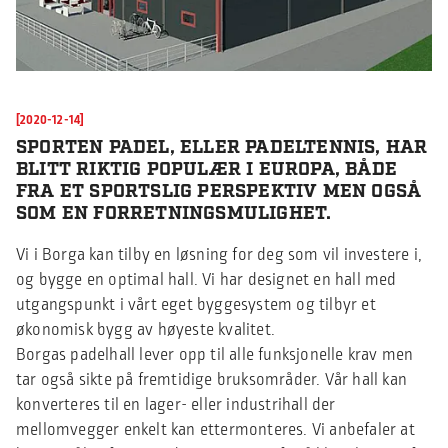
[2020-12-14]
SPORTEN PADEL, ELLER PADELTENNIS, HAR
BLITT RIKTIG POPULÆR I EUROPA, BÅDE
FRA ET SPORTSLIG PERSPEKTIV MEN OGSÅ
SOM EN FORRETNINGSMULIGHET.
Vi i Borga kan tilby en løsning for deg som vil investere i,
og bygge en optimal hall. Vi har designet en hall med
utgangspunkt i vårt eget byggesystem og tilbyr et
økonomisk bygg av høyeste kvalitet.
Borgas padelhall lever opp til alle funksjonelle krav men
tar også sikte på fremtidige bruksområder. Vår hall kan
konverteres til en lager- eller industrihall der
mellomvegger enkelt kan ettermonteres. Vi anbefaler at