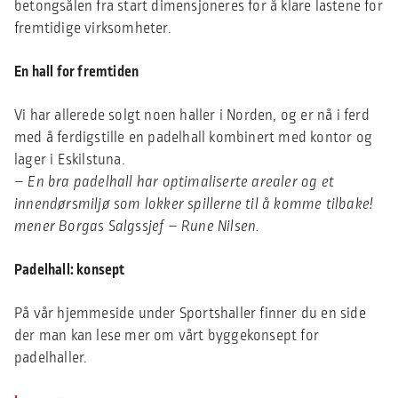
betongsålen fra start dimensjoneres for å klare lastene for
fremtidige virksomheter.
En hall for fremtiden
Vi har allerede solgt noen haller i Norden, og er nå i ferd
med å ferdigstille en padelhall kombinert med kontor og
lager i Eskilstuna.
– En bra padelhall har optimaliserte arealer og et
innendørsmiljø som lokker spillerne til å komme tilbake!
mener Borgas Salgssjef – Rune Nilsen.
Padelhall: konsept
På vår hjemmeside under Sportshaller finner du en side
der man kan lese mer om vårt byggekonsept for
padelhaller.