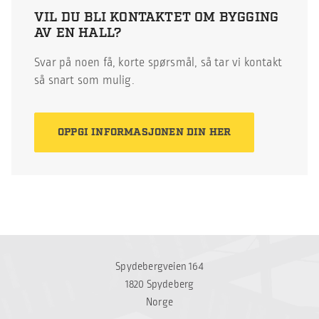
VIL DU BLI KONTAKTET OM BYGGING
AV EN HALL?
Svar på noen få, korte spørsmål, så tar vi kontakt
så snart som mulig.
OPPGI INFORMASJONEN DIN HER
Spydebergveien 164
1820 Spydeberg
Norge