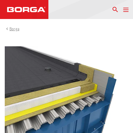
Borga