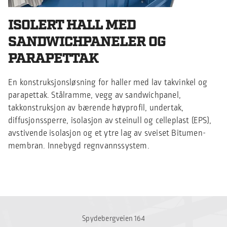
ISOLERT HALL MED
SANDWICHPANELER OG
PARAPETTAK
En konstruksjonsløsning for haller med lav takvinkel og
parapettak. Stålramme, vegg av sandwichpanel,
takkonstruksjon av bærende høyprofil, undertak,
diffusjonssperre, isolasjon av steinull og celleplast (EPS),
avstivende isolasjon og et ytre lag av sveiset Bitumen-
membran. Innebygd regnvannssystem.
Spydebergveien 164