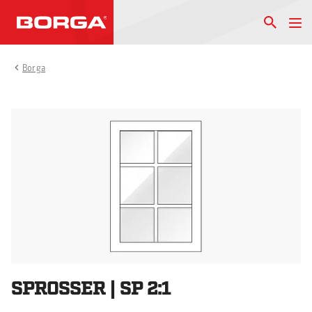
Borga
SPROSSER | SP 2:1