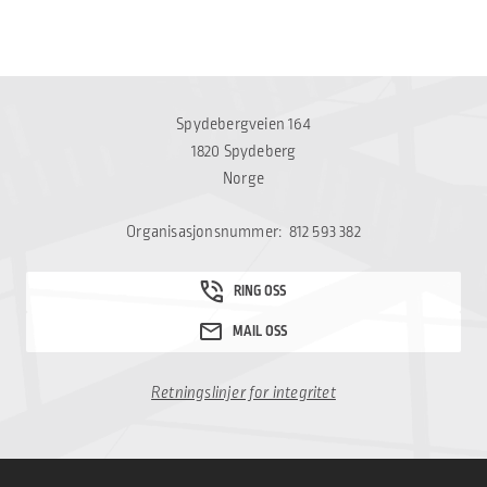
Spydebergveien 164
1820 Spydeberg
Norge
Organisasjonsnummer: 812 593 382
Retningslinjer for integritet