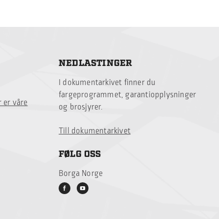
NEDLASTINGER
I dokumentarkivet finner du
fargeprogrammet, garantiopplysninger
 er våre
og brosjyrer.
Till dokumentarkivet
FØLG OSS
Borga Norge