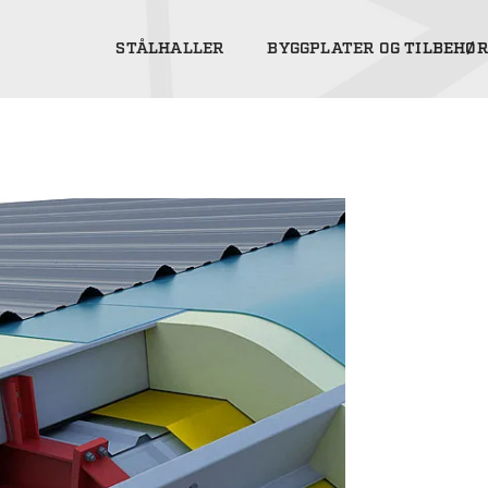
STÅLHALLER
BYGGPLATER OG TILBEHØR