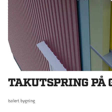
TAKUTSPRING PÅ 
Isolert bygning