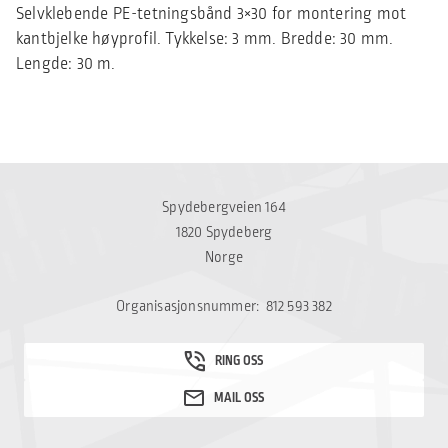
Selvklebende PE-tetningsbånd 3×30 for montering mot
kantbjelke høyprofil. Tykkelse: 3 mm. Bredde: 30 mm.
Lengde: 30 m.
Spydebergveien 164
1820 Spydeberg
Norge
Organisasjonsnummer: 812 593 382