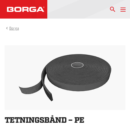
Borga
TETNINGSBÅND – PE