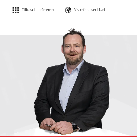
Tilbaka til referenser
Vis referanser i kart