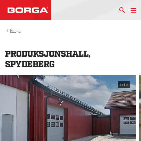
Borga
PRODUKSJONSHALL,
SPYDEBERG
1
of
9