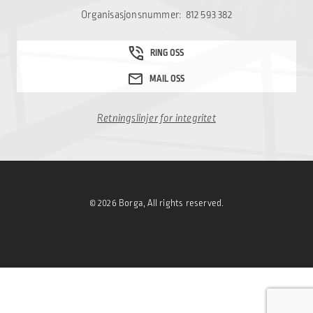
Organisasjonsnummer: 812 593 382
Retningslinjer for integritet
© 2026 Borga, All rights reserved.