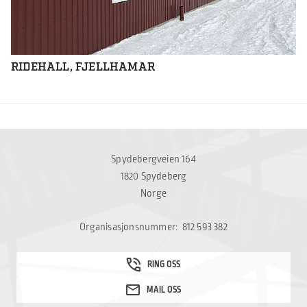
RIDEHALL, FJELLHAMAR
Spydebergveien 164
1820 Spydeberg
Norge
Organisasjonsnummer: 812 593 382