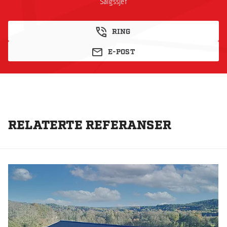
Salgssjef
RING
E-POST
RELATERTE REFERANSER